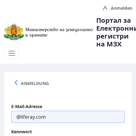
Anmelden
Портал за
Електронн
регистри
на МЗX
registerservices
ANMELDUNG
E-Mail-Adresse
Kennwort