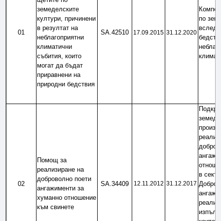
земеделските 
Компен
култури, причинени 
по земе
в резултат на 
вследс
01
SA.42510
17.09.2015
31.12.2020
неблагоприятни 
бедстви
климатични 
неблаго
събития, които 
климат
могат да бъдат 
приравнени на 
природни бедствия
Подкреп
земеде
произво
реализи
доброво
ангажи
Помощ за 
отноше
реализиране на 
в секто
доброволно поети 
02
SA.34409
12.11.2012
31.12.2017
Добров
ангажименти за 
ангажим
хуманно отношение 
реализи
към свинете
изпълне