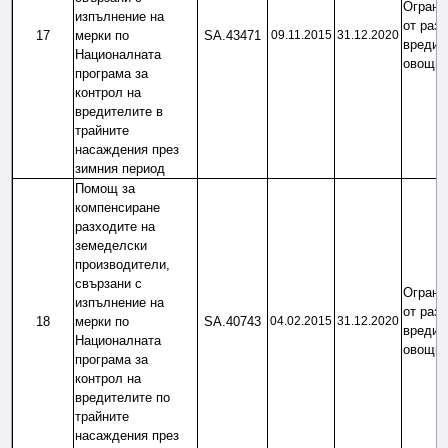
Огранич
изпълнение на 
от разп
17
мерки по 
SA.43471
09.11.2015
31.12.2020
вредите
Националната 
овощни
програма за 
контрол на 
вредителите в 
трайните 
насаждения през 
зимния период
Помощ за 
компенсиране 
разходите на 
земеделски 
производители, 
свързани с 
Огранич
изпълнение на 
от разп
18
мерки по 
SA.40743
04.02.2015
31.12.2020
вредите
Националната 
овощни
програма за 
контрол на 
вредителите по 
трайните 
насаждения през 