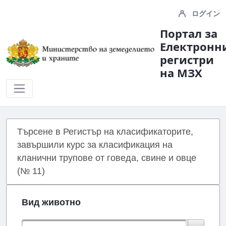
ログイン
Портал за
Електронн
регистри
на МЗX
Registers
Търсене в Регистър на класификаторите,
завършили курс за класификация на
кланични трупове от говеда, свине и овце
(№ 11)
Вид животно