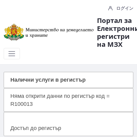
ログイン
Портал за
Електронн
регистри
на МЗX
registerservices
Налични услуги в регистър
Няма открити данни по регистър код =
R100013
Достъп до регистър