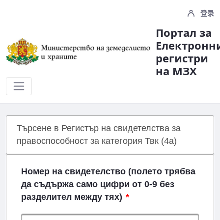
登录
Портал за
Електронн
регистри
на МЗX
Registers
Търсене в Регистър на свидетелства за
правоспособност за категория Твк (4a)
Номер на свидетелство (полето трябва
да съдържа само цифри от 0-9 без
разделител между тях)
*