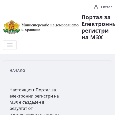
Entrar
Портал за
Електронн
регистри
на МЗX
Начало
НАЧАЛО
Настоящият Портал за
електронни регистри на
МЗХ е създаден в
резултат от
изпълнението на проект