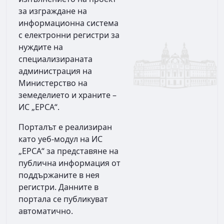
за изграждане на
информационна система
с електронни регистри за
нуждите на
специализираната
администрация на
Министерство на
земеделието и храните –
ИС „ЕРСА“.
Порталът е реализиран
като уеб-модул на ИС
„ЕРСА“ за представяне на
публична информация от
поддържаните в нея
регистри. Данните в
портала се публикуват
автоматично.