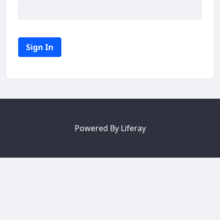
Sign In
Powered By
Liferay