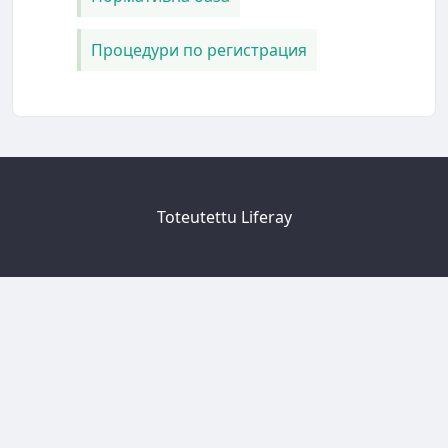
Процедури по регистрация
Toteutettu
Liferay