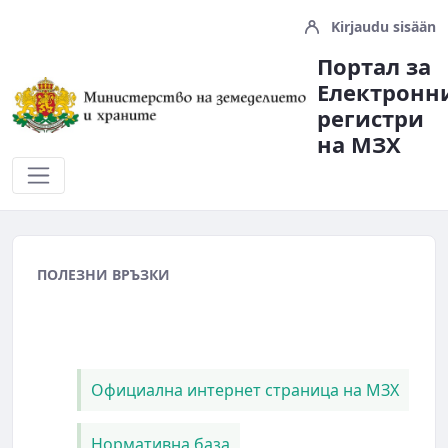
Kirjaudu sisään
Портал за
Електронн
регистри
на МЗX
Полезни Връзки
ПОЛЕЗНИ ВРЪЗКИ
Официална интернет страница на МЗХ
Нормативна база